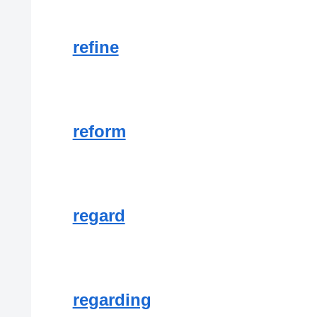
refine
reform
regard
regarding