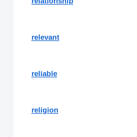
relationship
relevant
reliable
religion