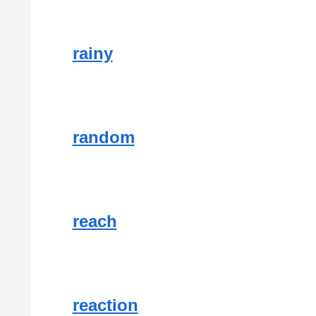
rainy
random
reach
reaction