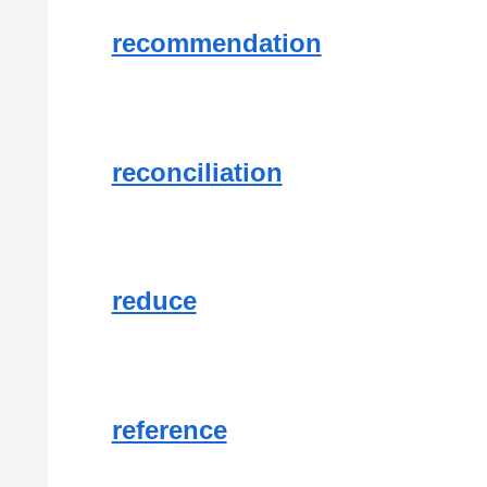
recommendation
reconciliation
reduce
reference