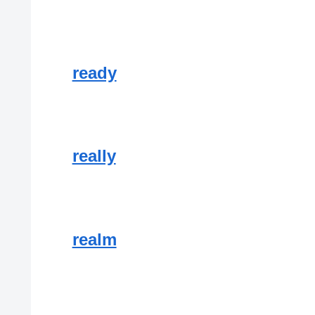
ready
really
realm