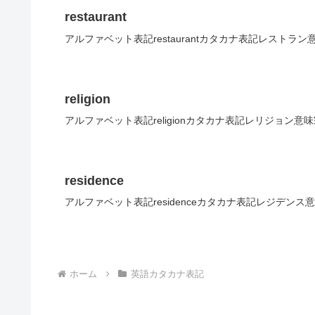
restaurant
アルファベット表記restaurantカタカナ表記レストラン
religion
アルファベット表記religionカタカナ表記レリジョン意
residence
アルファベット表記residenceカタカナ表記レジデンス
ホーム
英語カタカナ表記