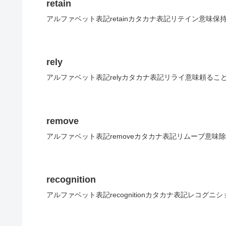
retain
アルファベット表記retainカタカナ表記リテイン意味保
rely
アルファベット表記relyカタカナ表記リライ意味頼るこ
remove
アルファベット表記removeカタカナ表記リムーブ意味
recognition
アルファベット表記recognitionカタカナ表記レコグニ