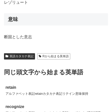
レゾリュート
意味
断固とした意志
英語カタカナ表記
Rから始まる英単語
同じ頭文字から始まる英単語
retain
アルファベット表記retainカタカナ表記リテイン意味保持
recognize