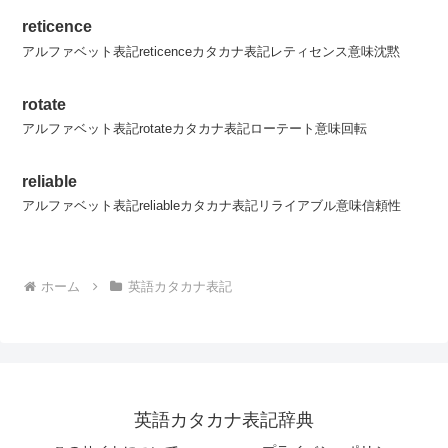
reticence
アルファベット表記reticenceカタカナ表記レティセンス意味沈黙
rotate
アルファベット表記rotateカタカナ表記ローテート意味回転
reliable
アルファベット表記reliableカタカナ表記リライアブル意味信頼性
ホーム
英語カタカナ表記
英語カタカナ表記辞典