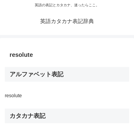
英語の表記とカタカナ、迷ったらここ。
英語カタカナ表記辞典
resolute
アルファベット表記
resolute
カタカナ表記