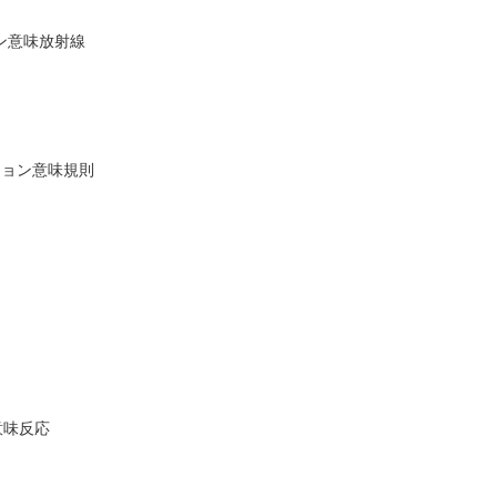
ョン意味放射線
ーション意味規則
意味反応