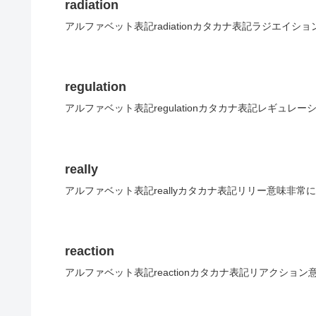
radiation
アルファベット表記radiationカタカナ表記ラジエイシ
regulation
アルファベット表記regulationカタカナ表記レギュレ
really
アルファベット表記reallyカタカナ表記リリー意味非常に
reaction
アルファベット表記reactionカタカナ表記リアクション