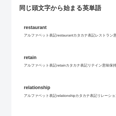
同じ頭文字から始まる英単語
restaurant
アルファベット表記restaurantカタカナ表記レストラン
retain
アルファベット表記retainカタカナ表記リテイン意味保
relationship
アルファベット表記relationshipカタカナ表記リレー