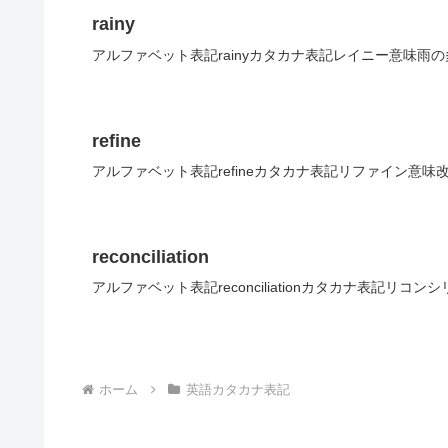
rainy
アルファベット表記rainyカタカナ表記レイニー意味雨
refine
アルファベット表記refineカタカナ表記リファイン意味
reconciliation
アルファベット表記reconciliationカタカナ表記リ
ホーム
英語カタカナ表記