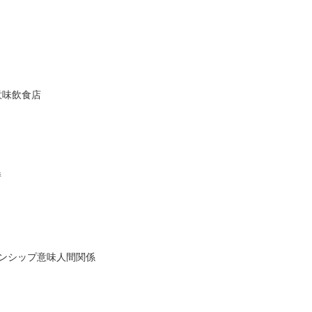
意味飲食店
持
ションシップ意味人間関係