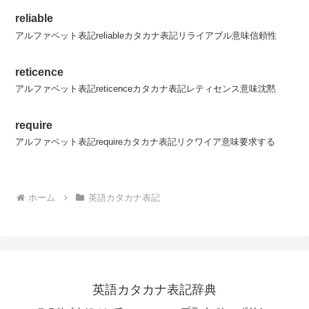
reliable
アルファベット表記reliableカタカナ表記リライアブル意味信頼性
reticence
アルファベット表記reticenceカタカナ表記レティセンス意味沈黙
require
アルファベット表記requireカタカナ表記リクワイア意味要求する
ホーム
英語カタカナ表記
英語カタカナ表記辞典