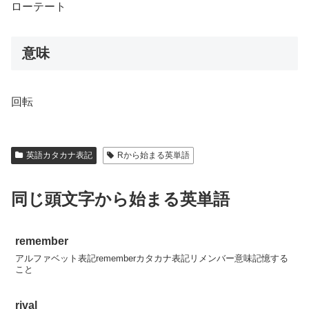
ローテート
意味
回転
英語カタカナ表記
Rから始まる英単語
同じ頭文字から始まる英単語
remember
アルファベット表記rememberカタカナ表記リメンバー意味記憶する
こと
rival