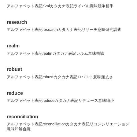
アルファベット表記rivalカタカナ表記ライバル意味競争相手
research
アルファベット表記researchカタカナ表記リサーチ意味研究調査
realm
アルファベット表記realmカタカナ表記レルム意味領域
robust
アルファベット表記robustカタカナ表記ロバスト意味頑丈さ
reduce
アルファベット表記reduceカタカナ表記リデュース意味縮小
reconciliation
アルファベット表記reconciliationカタカナ表記リコンシリエーション
意味和解合意