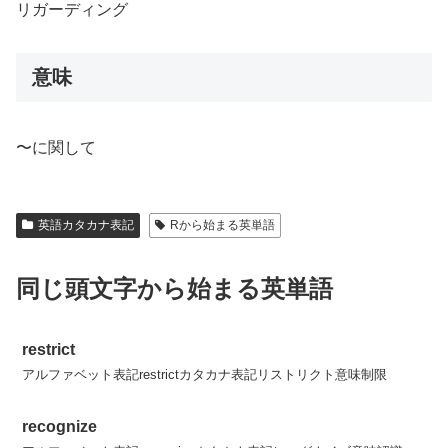
リガーディング
意味
〜に関して
英語カタカナ表記
Rから始まる英単語
同じ頭文字から始まる英単語
restrict
アルファベット表記restrictカタカナ表記リストリクト意味制限
recognize