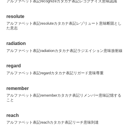
アルファベット表記recognizeカタカナ表記レコグナイズ意味認識
resolute
アルファベット表記resoluteカタカナ表記レゾリュート意味断固とし
た意志
radiation
アルファベット表記radiationカタカナ表記ラジエイション意味放射線
regard
アルファベット表記regardカタカナ表記リガード意味尊重
remember
アルファベット表記rememberカタカナ表記リメンバー意味記憶する
こと
reach
アルファベット表記reachカタカナ表記リーチ意味到達