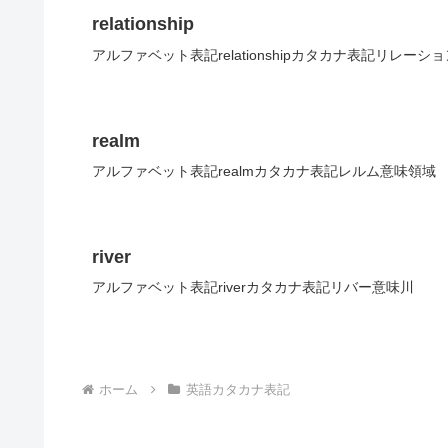
relationship
アルファベット表記relationshipカタカナ表記リレー
realm
アルファベット表記realmカタカナ表記レルム意味領域
river
アルファベット表記riverカタカナ表記リバー意味川
ホーム
英語カタカナ表記