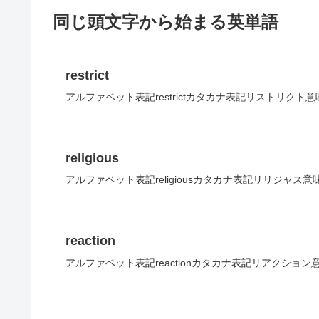
同じ頭文字から始まる英単語
restrict
アルファベット表記restrictカタカナ表記リストリクト
religious
アルファベット表記religiousカタカナ表記リリジャス意
reaction
アルファベット表記reactionカタカナ表記リアクション