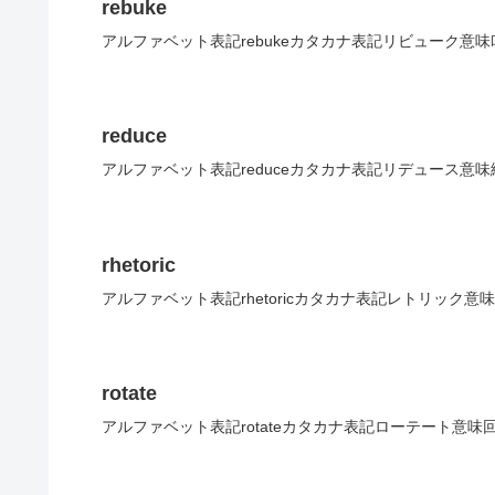
rebuke
アルファベット表記rebukeカタカナ表記リビューク意味
reduce
アルファベット表記reduceカタカナ表記リデュース意味
rhetoric
アルファベット表記rhetoricカタカナ表記レトリック意
rotate
アルファベット表記rotateカタカナ表記ローテート意味