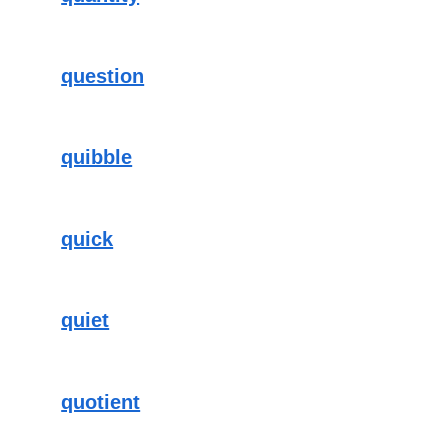
question
quibble
quick
quiet
quotient