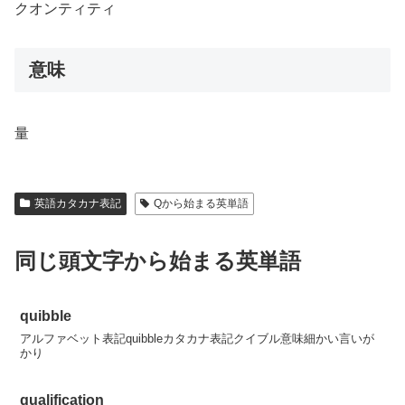
クオンティティ
意味
量
英語カタカナ表記
Qから始まる英単語
同じ頭文字から始まる英単語
quibble
アルファベット表記quibbleカタカナ表記クイブル意味細かい言いが
かり
qualification