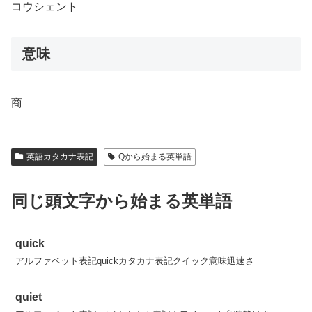
コウシェント
意味
商
英語カタカナ表記
Qから始まる英単語
同じ頭文字から始まる英単語
quick
アルファベット表記quickカタカナ表記クイック意味迅速さ
quiet