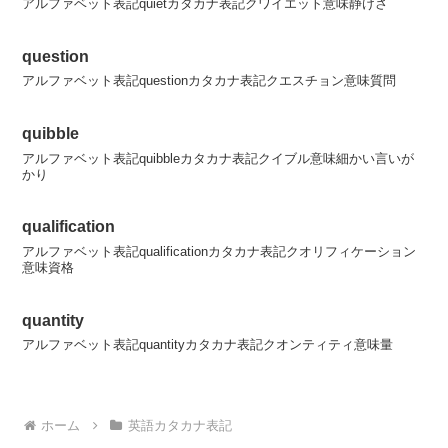
アルファベット表記quietカタカナ表記クワイエット意味静けさ
question
アルファベット表記questionカタカナ表記クエスチョン意味質問
quibble
アルファベット表記quibbleカタカナ表記クイブル意味細かい言いが
かり
qualification
アルファベット表記qualificationカタカナ表記クオリフィケーション
意味資格
quantity
アルファベット表記quantityカタカナ表記クオンティティ意味量
ホーム
英語カタカナ表記