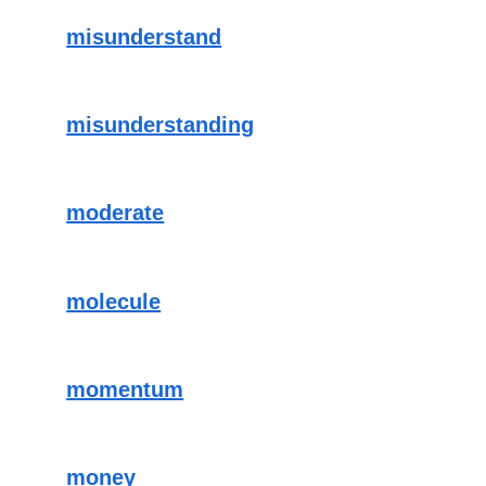
misunderstand
misunderstanding
moderate
molecule
momentum
money