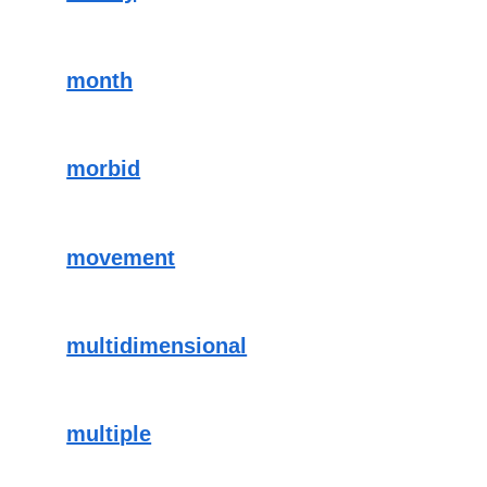
month
morbid
movement
multidimensional
multiple