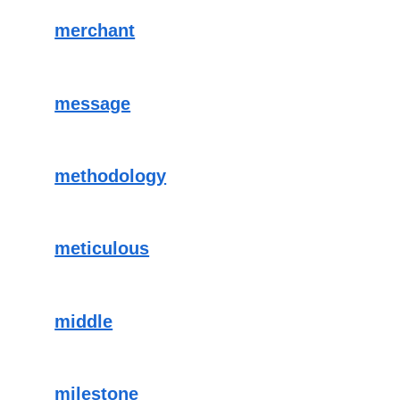
merchant
message
methodology
meticulous
middle
milestone