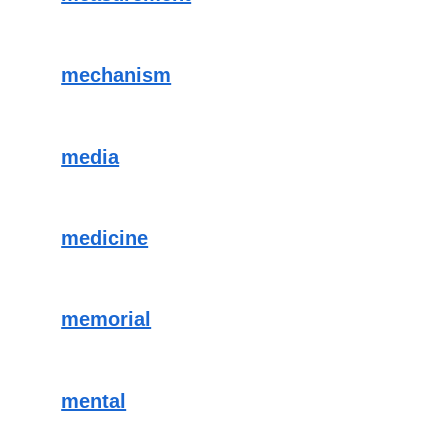
mechanism
media
medicine
memorial
mental