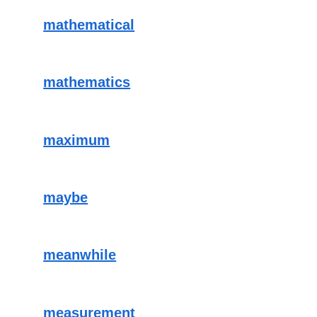
mathematical
mathematics
maximum
maybe
meanwhile
measurement