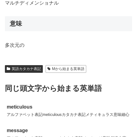
マルチディメンショナル
意味
多次元の
英語カタカナ表記
Mから始まる英単語
同じ頭文字から始まる英単語
meticulous
アルファベット表記meticulousカタカナ表記メティキュラス意味細心
message