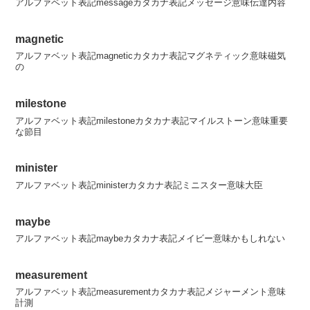
アルファベット表記messageカタカナ表記メッセージ意味伝達内容
magnetic
アルファベット表記magneticカタカナ表記マグネティック意味磁気
の
milestone
アルファベット表記milestoneカタカナ表記マイルストーン意味重要
な節目
minister
アルファベット表記ministerカタカナ表記ミニスター意味大臣
maybe
アルファベット表記maybeカタカナ表記メイビー意味かもしれない
measurement
アルファベット表記measurementカタカナ表記メジャーメント意味
計測