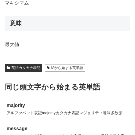
マキシマム
意味
最大値
英語カタカナ表記
Mから始まる英単語
同じ頭文字から始まる英単語
majority
アルファベット表記majorityカタカナ表記マジョリティ意味多数派
message