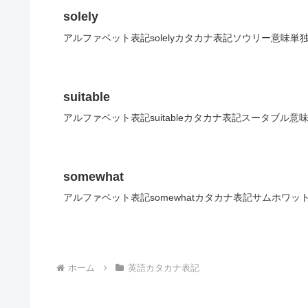
solely
アルファベット表記solelyカタカナ表記ソウリー意味単
suitable
アルファベット表記suitableカタカナ表記スータブル意
somewhat
アルファベット表記somewhatカタカナ表記サムホワッ
ホーム
英語カタカナ表記