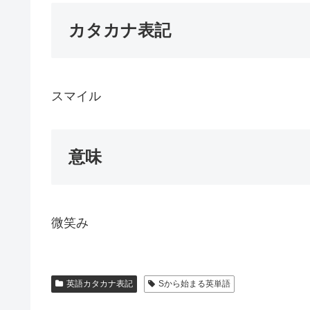
カタカナ表記
スマイル
意味
微笑み
英語カタカナ表記
Sから始まる英単語