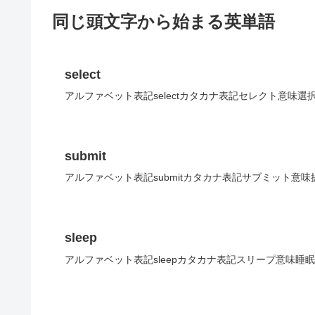
同じ頭文字から始まる英単語
select
アルファベット表記selectカタカナ表記セレクト意味選
submit
アルファベット表記submitカタカナ表記サブミット意味
sleep
アルファベット表記sleepカタカナ表記スリープ意味睡眠