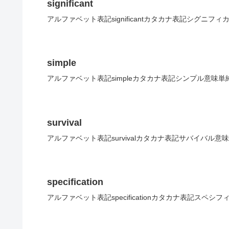
significant
アルファベット表記significantカタカナ表記シグニフ
simple
アルファベット表記simpleカタカナ表記シンプル意味単
survival
アルファベット表記survivalカタカナ表記サバイバル意
specification
アルファベット表記specificationカタカナ表記スペ