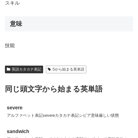
スキル
意味
技能
英語カタカナ表記
Sから始まる英単語
同じ頭文字から始まる英単語
severe
アルファベット表記severeカタカナ表記シビア意味厳しい状態
sandwich