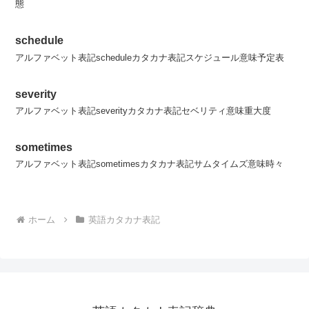
態
schedule
アルファベット表記scheduleカタカナ表記スケジュール意味予定表
severity
アルファベット表記severityカタカナ表記セベリティ意味重大度
sometimes
アルファベット表記sometimesカタカナ表記サムタイムズ意味時々
ホーム
英語カタカナ表記