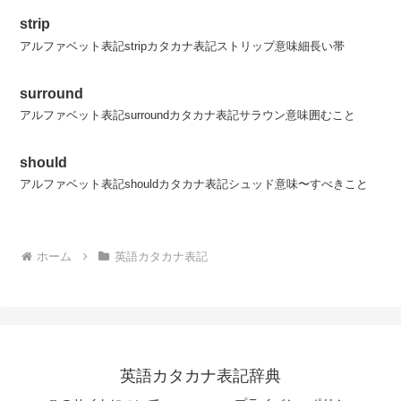
strip
アルファベット表記stripカタカナ表記ストリップ意味細長い帯
surround
アルファベット表記surroundカタカナ表記サラウン意味囲むこと
should
アルファベット表記shouldカタカナ表記シュッド意味〜すべきこと
ホーム
英語カタカナ表記
英語カタカナ表記辞典