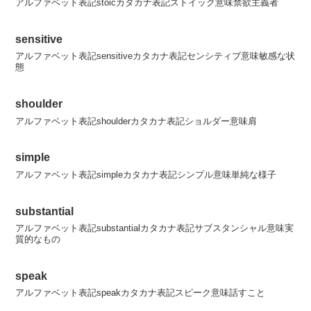
アルファベット表記stoicカタカナ表記ストイック意味禁欲主義者
sensitive
アルファベット表記sensitiveカタカナ表記センシティブ意味敏感な状
態
shoulder
アルファベット表記shoulderカタカナ表記ショルダー意味肩
simple
アルファベット表記simpleカタカナ表記シンプル意味単純な様子
substantial
アルファベット表記substantialカタカナ表記サブスタンシャル意味実
質的なもの
speak
アルファベット表記speakカタカナ表記スピーク意味話すこと