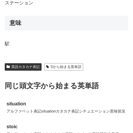
ステーション
意味
駅
英語カタカナ表記
Sから始まる英単語
同じ頭文字から始まる英単語
situation
アルファベット表記situationカタカナ表記シチュエーション意味状況
stoic