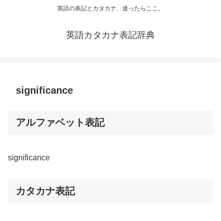
英語の表記とカタカナ、迷ったらここ。
英語カタカナ表記辞典
significance
アルファベット表記
significance
カタカナ表記