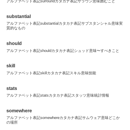
アルファベット表記surroundカタカナ表記サラウン意味囲むこと
substantial
アルファベット表記substantialカタカナ表記サブスタンシャル意味実
質的なもの
should
アルファベット表記shouldカタカナ表記シュッド意味〜すべきこと
skill
アルファベット表記skillカタカナ表記スキル意味技能
stats
アルファベット表記statsカタカナ表記スタッツ意味統計情報
somewhere
アルファベット表記somewhereカタカナ表記サムウェア意味どこか
の場所