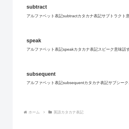
subtract
アルファベット表記subtractカタカナ表記サブトラクト
speak
アルファベット表記speakカタカナ表記スピーク意味話
subsequent
アルファベット表記subsequentカタカナ表記サブシー
ホーム
英語カタカナ表記