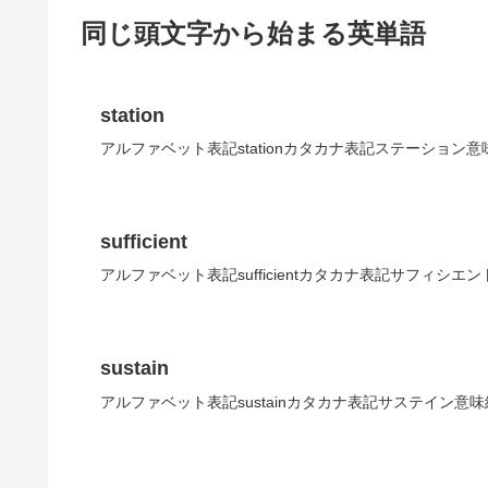
同じ頭文字から始まる英単語
station
アルファベット表記stationカタカナ表記ステーション意
sufficient
アルファベット表記sufficientカタカナ表記サフィシエ
sustain
アルファベット表記sustainカタカナ表記サステイン意