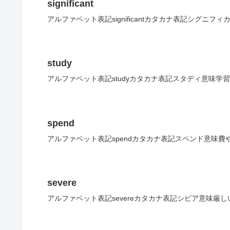
significant
アルファベット表記significantカタカナ表記シグニフ
study
アルファベット表記studyカタカナ表記スタディ意味学習
spend
アルファベット表記spendカタカナ表記スペンド意味費
severe
アルファベット表記severeカタカナ表記シビア意味厳し