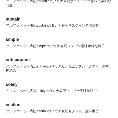
アルファベット表記sardonicカタカナ表記サードニック意味冷笑的な
態度
sustain
アルファベット表記sustainカタカナ表記サステイン意味維持
simple
アルファベット表記simpleカタカナ表記シンプル意味単純な様子
subsequent
アルファベット表記subsequentカタカナ表記サブシークエント意味
後続の
solely
アルファベット表記solelyカタカナ表記ソウリー意味単独で
section
アルファベット表記sectionカタカナ表記セクション意味区分