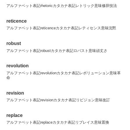
アルファベット表記rhetoricカタカナ表記レトリック意味修辞技法
reticence
アルファベット表記reticenceカタカナ表記レティセンス意味沈黙
robust
アルファベット表記robustカタカナ表記ロバスト意味頑丈さ
revolution
アルファベット表記revolutionカタカナ表記レボリューション意味革
命
revision
アルファベット表記revisionカタカナ表記リビジョン意味改訂
replace
アルファベット表記replaceカタカナ表記リプレイス意味置換