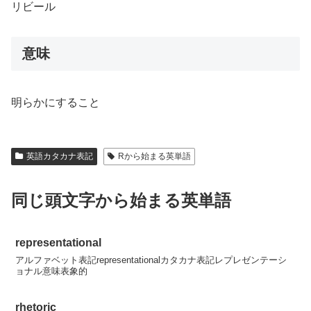
リビール
意味
明らかにすること
英語カタカナ表記
Rから始まる英単語
同じ頭文字から始まる英単語
representational
アルファベット表記representationalカタカナ表記レプレゼンテーシ
ョナル意味表象的
rhetoric