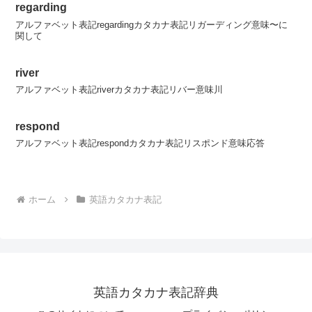
regarding
アルファベット表記regardingカタカナ表記リガーディング意味〜に
関して
river
アルファベット表記riverカタカナ表記リバー意味川
respond
アルファベット表記respondカタカナ表記リスポンド意味応答
ホーム
英語カタカナ表記
英語カタカナ表記辞典