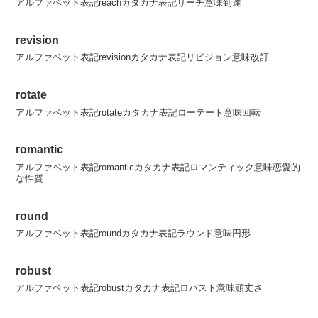
アルファベット表記reachカタカナ表記リーチ意味到達
revision
アルファベット表記revisionカタカナ表記リビジョン意味改訂
rotate
アルファベット表記rotateカタカナ表記ローテート意味回転
romantic
アルファベット表記romanticカタカナ表記ロマンティック意味恋愛的
な性質
round
アルファベット表記roundカタカナ表記ラウンド意味円形
robust
アルファベット表記robustカタカナ表記ロバスト意味頑丈さ