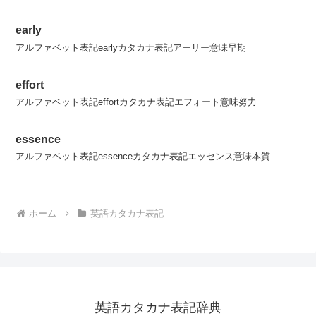
early
アルファベット表記earlyカタカナ表記アーリー意味早期
effort
アルファベット表記effortカタカナ表記エフォート意味努力
essence
アルファベット表記essenceカタカナ表記エッセンス意味本質
ホーム
英語カタカナ表記
英語カタカナ表記辞典