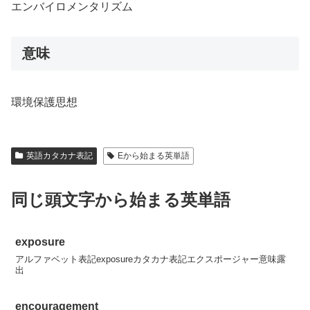
エンバイロメンタリズム
意味
環境保護思想
英語カタカナ表記
Eから始まる英単語
同じ頭文字から始まる英単語
exposure
アルファベット表記exposureカタカナ表記エクスポージャー意味露
出
encouragement