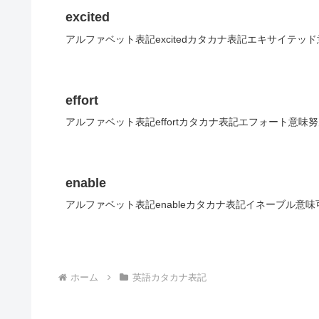
excited
アルファベット表記excitedカタカナ表記エキサイテッ
effort
アルファベット表記effortカタカナ表記エフォート意味
enable
アルファベット表記enableカタカナ表記イネーブル意
ホーム
英語カタカナ表記