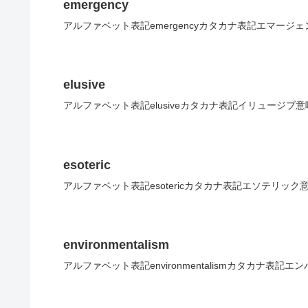
emergency
アルファベット表記emergencyカタカナ表記エマージ
elusive
アルファベット表記elusiveカタカナ表記イリュージブ
esoteric
アルファベット表記esotericカタカナ表記エソテリック
environmentalism
アルファベット表記environmentalismカタカナ表