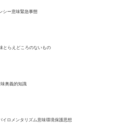
ェンシー意味緊急事態
意味とらえどころのないもの
意味奥義的知識
記エンバイロメンタリズム意味環境保護思想