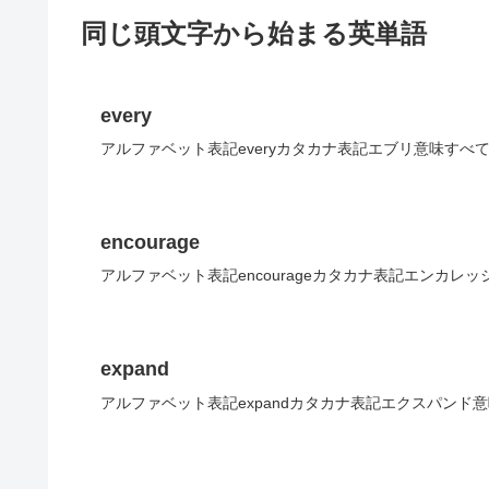
同じ頭文字から始まる英単語
every
アルファベット表記everyカタカナ表記エブリ意味すべ
encourage
アルファベット表記encourageカタカナ表記エンカレ
expand
アルファベット表記expandカタカナ表記エクスパンド