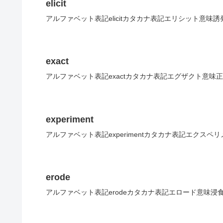
elicit
アルファベット表記elicitカタカナ表記エリシット意味誘
exact
アルファベット表記exactカタカナ表記エグザクト意味
experiment
アルファベット表記experimentカタカナ表記エクスペ
erode
アルファベット表記erodeカタカナ表記エロード意味浸