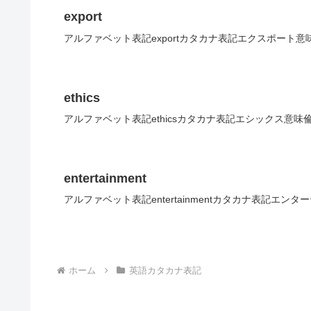
export
アルファベット表記exportカタカナ表記エクスポート意
ethics
アルファベット表記ethicsカタカナ表記エシックス意味
entertainment
アルファベット表記entertainmentカタカナ表記エン
ホーム
英語カタカナ表記