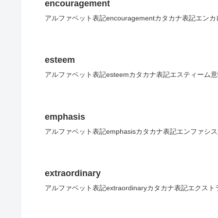
encouragement
アルファベット表記encouragementカタカナ表記エ
esteem
アルファベット表記esteemカタカナ表記エスティーム
emphasis
アルファベット表記emphasisカタカナ表記エンファシ
extraordinary
アルファベット表記extraordinaryカタカナ表記エ