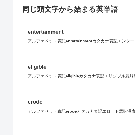
同じ頭文字から始まる英単語
entertainment
アルファベット表記entertainmentカタカナ表記エン
eligible
アルファベット表記eligibleカタカナ表記エリジブル意
erode
アルファベット表記erodeカタカナ表記エロード意味浸