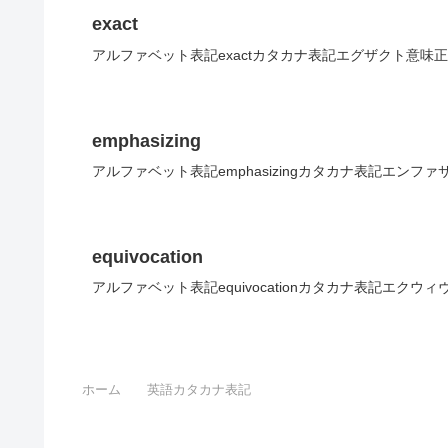
exact
アルファベット表記exactカタカナ表記エグザクト意味
emphasizing
アルファベット表記emphasizingカタカナ表記エンフ
equivocation
アルファベット表記equivocationカタカナ表記エク
ホーム
英語カタカナ表記