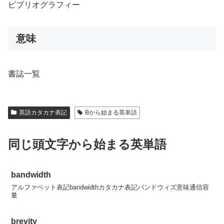
ビブリオグラフィー
意味
書誌一覧
英語カタカナ表記
Bから始まる英単語
同じ頭文字から始まる英単語
bandwidth
アルファベット表記bandwidthカタカナ表記バンドウィズ意味通信容
量
brevity