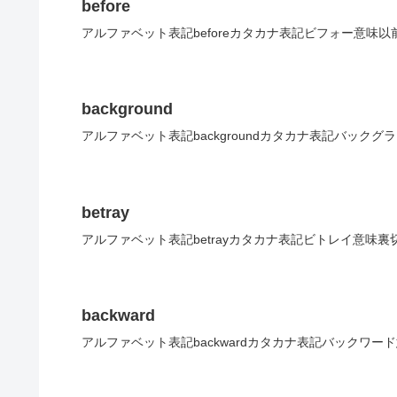
before
アルファベット表記beforeカタカナ表記ビフォー意味以
background
アルファベット表記backgroundカタカナ表記バックグ
betray
アルファベット表記betrayカタカナ表記ビトレイ意味裏
backward
アルファベット表記backwardカタカナ表記バックワー