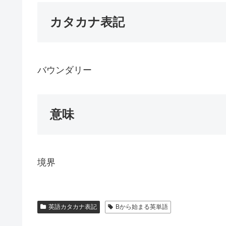
カタカナ表記
バウンダリー
意味
境界
英語カタカナ表記
Bから始まる英単語