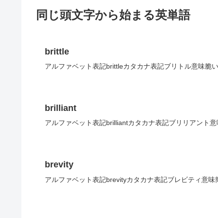
同じ頭文字から始まる英単語
brittle
アルファベット表記brittleカタカナ表記ブリトル意味脆
brilliant
アルファベット表記brilliantカタカナ表記ブリリアント
brevity
アルファベット表記brevityカタカナ表記ブレビティ意味