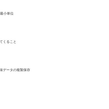
の最小単位
ってくること
意味データの複製保存