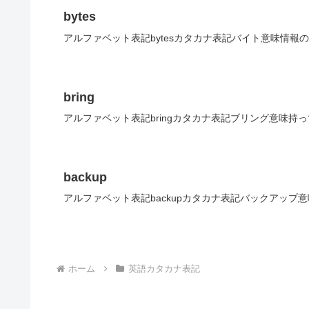
bytes
アルファベット表記bytesカタカナ表記バイト意味情報
bring
アルファベット表記bringカタカナ表記ブリング意味持
backup
アルファベット表記backupカタカナ表記バックアップ
ホーム
英語カタカナ表記