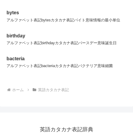
bytes
アルファベット表記bytesカタカナ表記バイト意味情報の最小単位
birthday
アルファベット表記birthdayカタカナ表記バースデー意味誕生日
bacteria
アルファベット表記bacteriaカタカナ表記バクテリア意味細菌
ホーム
英語カタカナ表記
英語カタカナ表記辞典