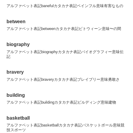
アルファベット表記banefulカタカナ表記ベインフル意味有害なもの
between
アルファベット表記betweenカタカナ表記ビトウィーン意味〜の間
biography
アルファベット表記biographyカタカナ表記バイオグラフィー意味伝
記
bravery
アルファベット表記braveryカタカナ表記ブレイブリー意味勇敢さ
building
アルファベット表記buildingカタカナ表記ビルディング意味建物
basketball
アルファベット表記basketballカタカナ表記バスケットボール意味競
技スポーツ