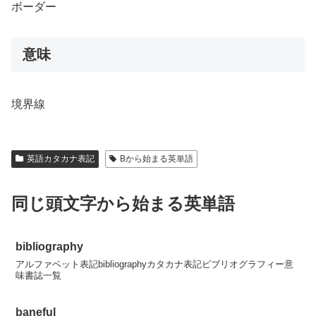
ボーダー
意味
境界線
英語カタカナ表記
Bから始まる英単語
同じ頭文字から始まる英単語
bibliography
アルファベット表記bibliographyカタカナ表記ビブリオグラフィー意
味書誌一覧
baneful