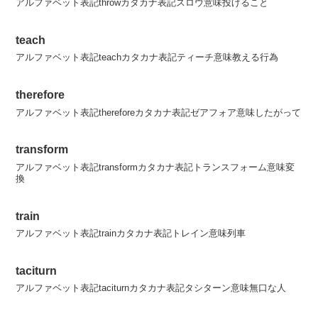
アルファベット表記throwカタカナ表記スロウ意味投げること
teach
アルファベット表記teachカタカナ表記ティーチ意味教える行為
therefore
アルファベット表記thereforeカタカナ表記ゼアフォア意味したがって
transform
アルファベット表記transformカタカナ表記トランスフォーム意味変
換
train
アルファベット表記trainカタカナ表記トレイン意味列車
taciturn
アルファベット表記taciturnカタカナ表記タシターン意味無口な人