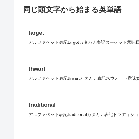
同じ頭文字から始まる英単語
target
アルファベット表記targetカタカナ表記ターゲット意味
thwart
アルファベット表記thwartカタカナ表記スウォート意味
traditional
アルファベット表記traditionalカタカナ表記トラディ