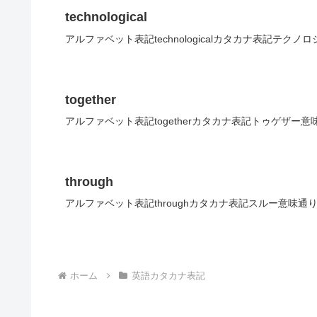
technological
アルファベット表記technologicalカタカナ表記テク
together
アルファベット表記togetherカタカナ表記トゥゲザー意
through
アルファベット表記throughカタカナ表記スルー意味通
ホーム
英語カタカナ表記