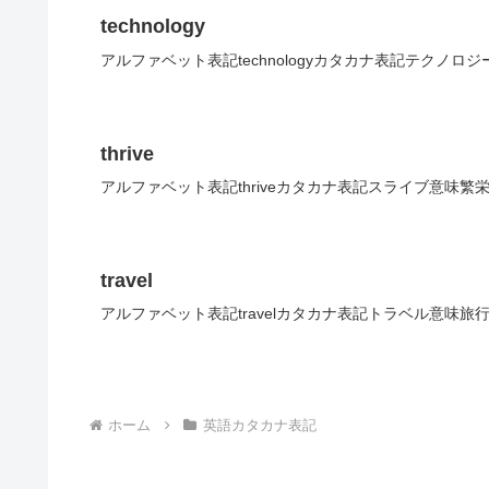
technology
アルファベット表記technologyカタカナ表記テクノロ
thrive
アルファベット表記thriveカタカナ表記スライブ意味繁
travel
アルファベット表記travelカタカナ表記トラベル意味旅
ホーム
英語カタカナ表記