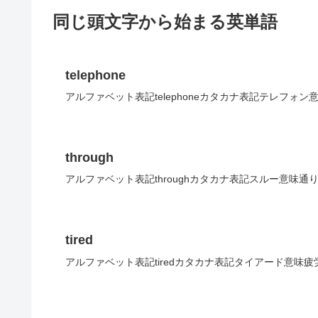
同じ頭文字から始まる英単語
telephone
アルファベット表記telephoneカタカナ表記テレフォン
through
アルファベット表記throughカタカナ表記スルー意味通
tired
アルファベット表記tiredカタカナ表記タイアード意味疲