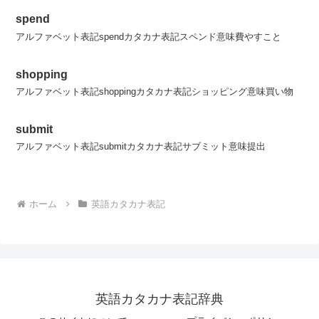
spend
アルファベット表記spendカタカナ表記スペンド意味費やすこと
shopping
アルファベット表記shoppingカタカナ表記ショッピング意味買い物
submit
アルファベット表記submitカタカナ表記サブミット意味提出
ホーム
英語カタカナ表記
英語カタカナ表記辞典