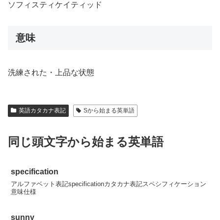
ソフィスティケイティッド
意味
洗練された・上品な状態
英語カタカナ表記
Sから始まる英単語
同じ頭文字から始まる英単語
specification
アルファベット表記specificationカタカナ表記スペシフィケーション
意味仕様
sunny