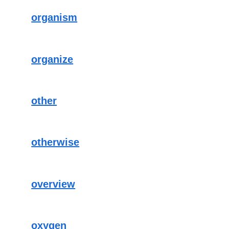
organism
organize
other
otherwise
overview
oxygen