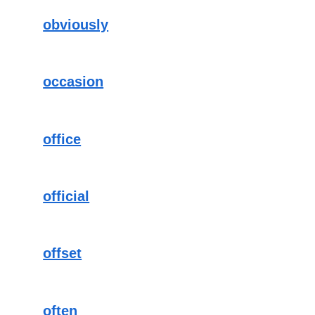
obviously
occasion
office
official
offset
often