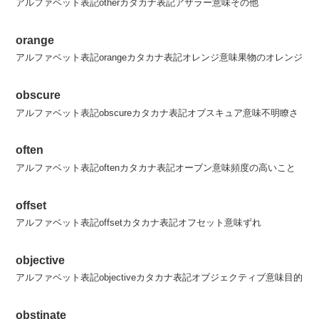
アルファベット表記otherカタカナ表記アザラー意味その他
orange
アルファベット表記orangeカタカナ表記オレンジ意味果物のオレンジ
obscure
アルファベット表記obscureカタカナ表記オブスキュア意味不明瞭さ
often
アルファベット表記oftenカタカナ表記オーブン意味頻度の高いこと
offset
アルファベット表記offsetカタカナ表記オフセット意味ずれ
objective
アルファベット表記objectiveカタカナ表記オブジェクティブ意味目的
obstinate