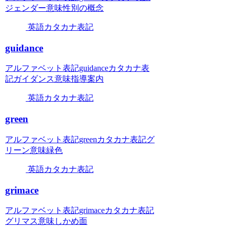
ジェンダー意味性別の概念
英語カタカナ表記
guidance
アルファベット表記guidanceカタカナ表
記ガイダンス意味指導案内
英語カタカナ表記
green
アルファベット表記greenカタカナ表記グ
リーン意味緑色
英語カタカナ表記
grimace
アルファベット表記grimaceカタカナ表記
グリマス意味しかめ面