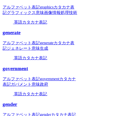
アルファベット表記graphicsカタカナ表
記グラフィックス意味画像情報処理技術
英語カタカナ表記
generate
アルファベット表記generateカタカナ表
記ジェネレート意味生成
英語カタカナ表記
government
アルファベット表記governmentカタカナ
表記ガバメント意味政府
英語カタカナ表記
gender
アルファベット表記genderカタカナ表記