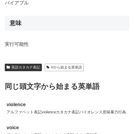
バイアブル
意味
実行可能性
英語カタカナ表記
Vから始まる英単語
同じ頭文字から始まる英単語
violence
アルファベット表記violenceカタカナ表記バイオレンス意味暴力行為
voice