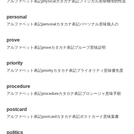
アルファベット表記physicalカタカナ表記フィジカル意味物理的性質
personal
アルファベット表記personalカタカナ表記パーソナル意味個人の
prove
アルファベット表記proveカタカナ表記プルーブ意味証明
priority
アルファベット表記priorityカタカナ表記プライオリティ意味優先度
procedure
アルファベット表記procedureカタカナ表記プロシージャ意味手順
postcard
アルファベット表記postcardカタカナ表記ポストカード意味葉書
politics