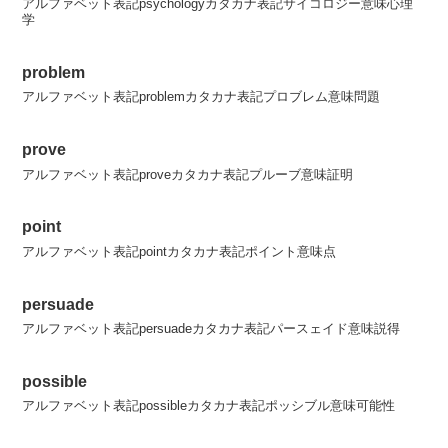
アルファベット表記psychologyカタカナ表記サイコロジー意味心理
学
problem
アルファベット表記problemカタカナ表記プロブレム意味問題
prove
アルファベット表記proveカタカナ表記プルーブ意味証明
point
アルファベット表記pointカタカナ表記ポイント意味点
persuade
アルファベット表記persuadeカタカナ表記パースェイド意味説得
possible
アルファベット表記possibleカタカナ表記ポッシブル意味可能性