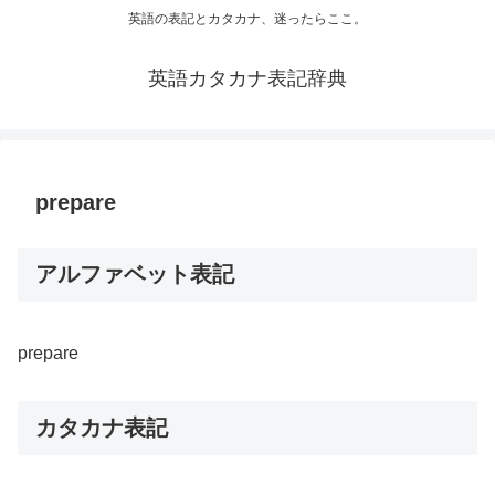
英語の表記とカタカナ、迷ったらここ。
英語カタカナ表記辞典
prepare
アルファベット表記
prepare
カタカナ表記