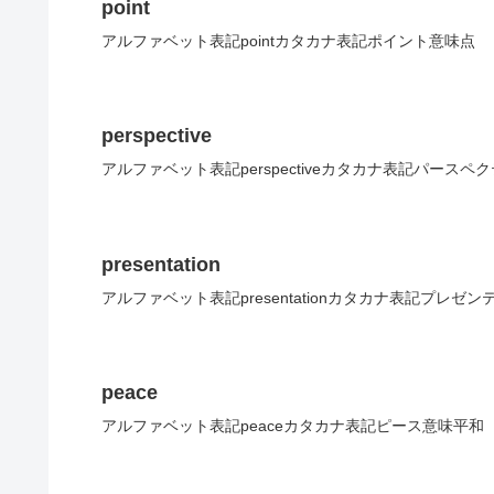
point
アルファベット表記pointカタカナ表記ポイント意味点
perspective
アルファベット表記perspectiveカタカナ表記パースペ
presentation
アルファベット表記presentationカタカナ表記プレゼ
peace
アルファベット表記peaceカタカナ表記ピース意味平和