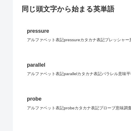
同じ頭文字から始まる英単語
pressure
アルファベット表記pressureカタカナ表記プレッシャ
parallel
アルファベット表記parallelカタカナ表記パラレル意味
probe
アルファベット表記probeカタカナ表記プローブ意味調