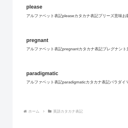
please
アルファベット表記pleaseカタカナ表記プリーズ意味お
pregnant
アルファベット表記pregnantカタカナ表記プレグナン
paradigmatic
アルファベット表記paradigmaticカタカナ表記パラ
ホーム
英語カタカナ表記