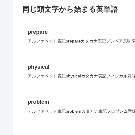
同じ頭文字から始まる英単語
prepare
アルファベット表記prepareカタカナ表記プレペア意味
physical
アルファベット表記physicalカタカナ表記フィジカル意
problem
アルファベット表記problemカタカナ表記プロブレム意