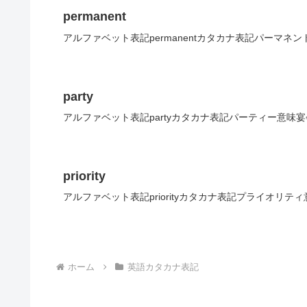
permanent
アルファベット表記permanentカタカナ表記パーマネ
party
アルファベット表記partyカタカナ表記パーティー意味宴
priority
アルファベット表記priorityカタカナ表記プライオリテ
ホーム
英語カタカナ表記