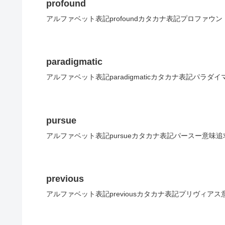
profound
アルファベット表記profoundカタカナ表記プロファウ
paradigmatic
アルファベット表記paradigmaticカタカナ表記パラ
pursue
アルファベット表記pursueカタカナ表記パースー意味
previous
アルファベット表記previousカタカナ表記プリヴィア