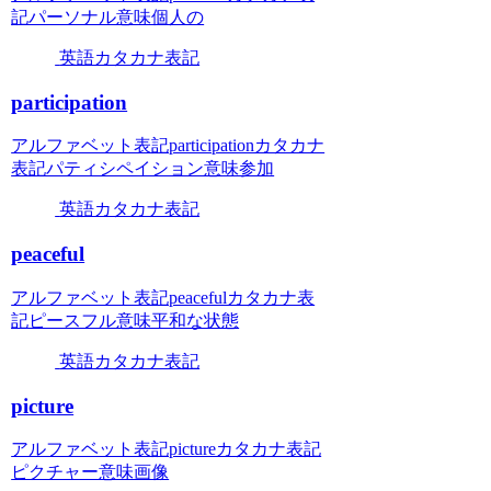
記パーソナル意味個人の
英語カタカナ表記
participation
アルファベット表記participationカタカナ
表記パティシペイション意味参加
英語カタカナ表記
peaceful
アルファベット表記peacefulカタカナ表
記ピースフル意味平和な状態
英語カタカナ表記
picture
アルファベット表記pictureカタカナ表記
ピクチャー意味画像