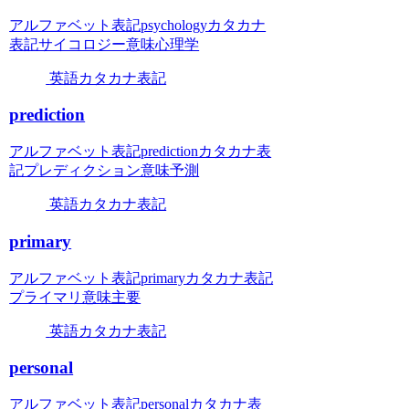
アルファベット表記psychologyカタカナ
表記サイコロジー意味心理学
英語カタカナ表記
prediction
アルファベット表記predictionカタカナ表
記プレディクション意味予測
英語カタカナ表記
primary
アルファベット表記primaryカタカナ表記
プライマリ意味主要
英語カタカナ表記
personal
アルファベット表記personalカタカナ表