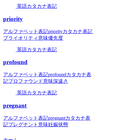
英語カタカナ表記
priority
アルファベット表記priorityカタカナ表記
プライオリティ意味優先度
英語カタカナ表記
profound
アルファベット表記profoundカタカナ表
記プロファウンド意味深遠さ
英語カタカナ表記
pregnant
アルファベット表記pregnantカタカナ表
記プレグナント意味妊娠状態
ホーム