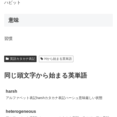
ハビット
意味
習慣
英語カタカナ表記
Hから始まる英単語
同じ頭文字から始まる英単語
harsh
アルファベット表記harshカタカナ表記ハーシュ意味厳しい状態
heterogeneous