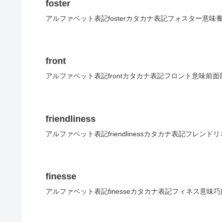
foster
アルファベット表記fosterカタカナ表記フォスター意味
front
アルファベット表記frontカタカナ表記フロント意味前面
friendliness
アルファベット表記friendlinessカタカナ表記フレン
finesse
アルファベット表記finesseカタカナ表記フィネス意味