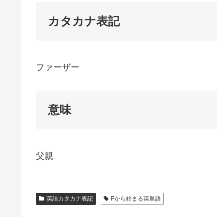
カタカナ表記
ファーザー
意味
父親
英語カタカナ表記
Fから始まる英単語