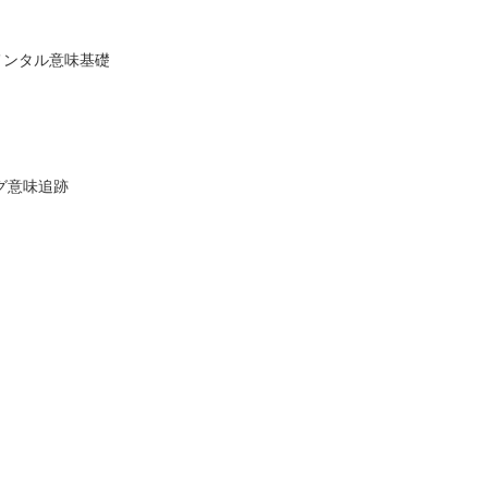
ダメンタル意味基礎
ング意味追跡