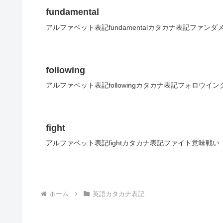
fundamental
アルファベット表記fundamentalカタカナ表記ファン
following
アルファベット表記followingカタカナ表記フォロウイ
fight
アルファベット表記fightカタカナ表記ファイト意味戦い
ホーム
英語カタカナ表記