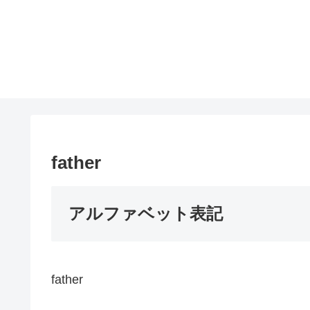
father
アルファベット表記
father