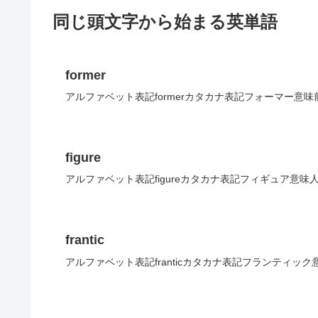
同じ頭文字から始まる英単語
former
アルファベット表記formerカタカナ表記フォーマー意味
figure
アルファベット表記figureカタカナ表記フィギュア意味
frantic
アルファベット表記franticカタカナ表記フランティック