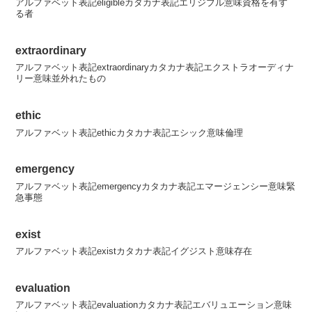
アルファベット表記eligibleカタカナ表記エリジブル意味資格を有す
る者
extraordinary
アルファベット表記extraordinaryカタカナ表記エクストラオーディナ
リー意味並外れたもの
ethic
アルファベット表記ethicカタカナ表記エシック意味倫理
emergency
アルファベット表記emergencyカタカナ表記エマージェンシー意味緊
急事態
exist
アルファベット表記existカタカナ表記イグジスト意味存在
evaluation
アルファベット表記evaluationカタカナ表記エバリュエーション意味