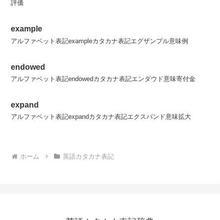
評価
example
アルファベット表記exampleカタカナ表記エグザンプル意味例
endowed
アルファベット表記endowedカタカナ表記エンダウド意味寄付金
expand
アルファベット表記expandカタカナ表記エクスパンド意味拡大
ホーム
英語カタカナ表記