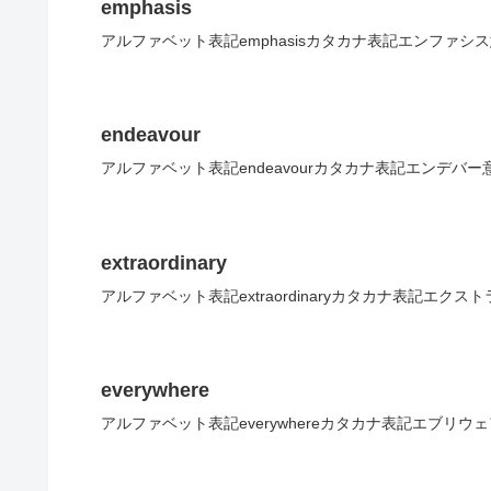
emphasis
アルファベット表記emphasisカタカナ表記エンファシ
endeavour
アルファベット表記endeavourカタカナ表記エンデバー
extraordinary
アルファベット表記extraordinaryカタカナ表記エ
everywhere
アルファベット表記everywhereカタカナ表記エブリ