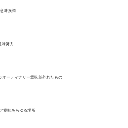
ス意味強調
意味努力
クストラオーディナリー意味並外れたもの
ウェア意味あらゆる場所