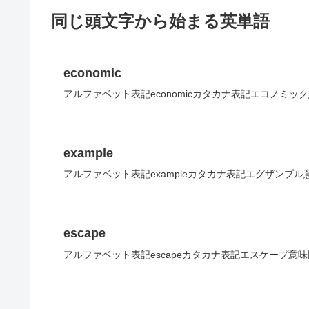
同じ頭文字から始まる英単語
economic
アルファベット表記economicカタカナ表記エコノミッ
example
アルファベット表記exampleカタカナ表記エグザンプル
escape
アルファベット表記escapeカタカナ表記エスケープ意