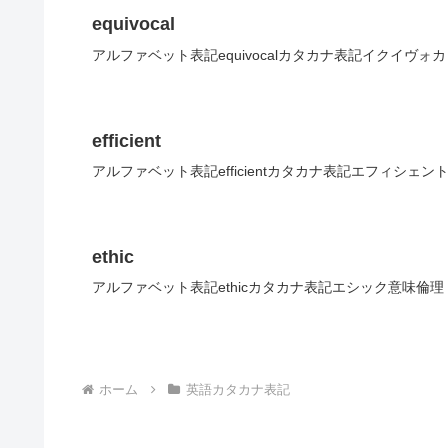
equivocal
アルファベット表記equivocalカタカナ表記イクイヴ
efficient
アルファベット表記efficientカタカナ表記エフィシェン
ethic
アルファベット表記ethicカタカナ表記エシック意味倫理
ホーム
英語カタカナ表記