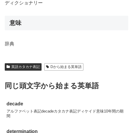
ディクショナリー
意味
辞典
英語カタカナ表記
Dから始まる英単語
同じ頭文字から始まる英単語
decade
アルファベット表記decadeカタカナ表記ディケイド意味10年間の期
間
determination