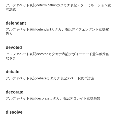
アルファベット表記determinationカタカナ表記デターミネーション意
味決意
defendant
アルファベット表記defendantカタカナ表記ディフェンダント意味被
告人
devoted
アルファベット表記devotedカタカナ表記デヴォーテッド意味献身的
なさま
debate
アルファベット表記debateカタカナ表記デベート意味討論
decorate
アルファベット表記decorateカタカナ表記デコレイト意味装飾
dissolve