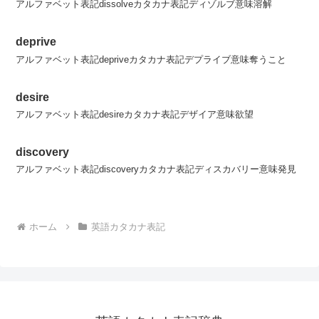
アルファベット表記dissolveカタカナ表記ディゾルブ意味溶解
deprive
アルファベット表記depriveカタカナ表記デプライブ意味奪うこと
desire
アルファベット表記desireカタカナ表記デザイア意味欲望
discovery
アルファベット表記discoveryカタカナ表記ディスカバリー意味発見
ホーム
英語カタカナ表記