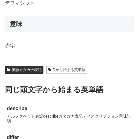
デフィシット
意味
赤字
英語カタカナ表記
Dから始まる英単語
同じ頭文字から始まる英単語
describe
アルファベット表記describeカタカナ表記ディスクリプション意味説
明
differ