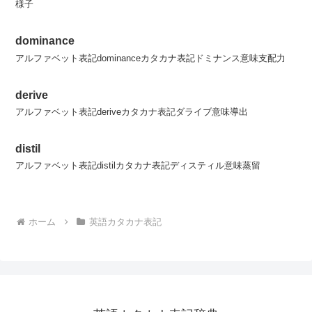
様子
dominance
アルファベット表記dominanceカタカナ表記ドミナンス意味支配力
derive
アルファベット表記deriveカタカナ表記ダライブ意味導出
distil
アルファベット表記distilカタカナ表記ディスティル意味蒸留
ホーム
英語カタカナ表記