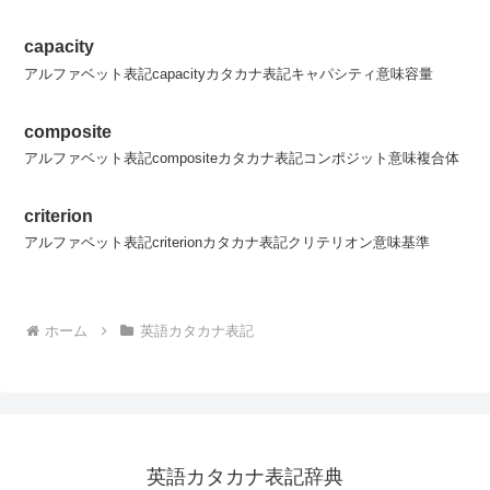
capacity
アルファベット表記capacityカタカナ表記キャパシティ意味容量
composite
アルファベット表記compositeカタカナ表記コンポジット意味複合体
criterion
アルファベット表記criterionカタカナ表記クリテリオン意味基準
ホーム
英語カタカナ表記
英語カタカナ表記辞典