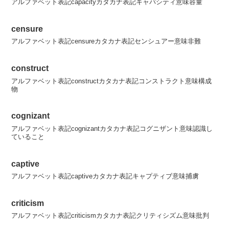
アルファベット表記capacityカタカナ表記キャパシティ意味容量
censure
アルファベット表記censureカタカナ表記センシュアー意味非難
construct
アルファベット表記constructカタカナ表記コンストラクト意味構成
物
cognizant
アルファベット表記cognizantカタカナ表記コグニザント意味認識し
ていること
captive
アルファベット表記captiveカタカナ表記キャプティブ意味捕虜
criticism
アルファベット表記criticismカタカナ表記クリティシズム意味批判