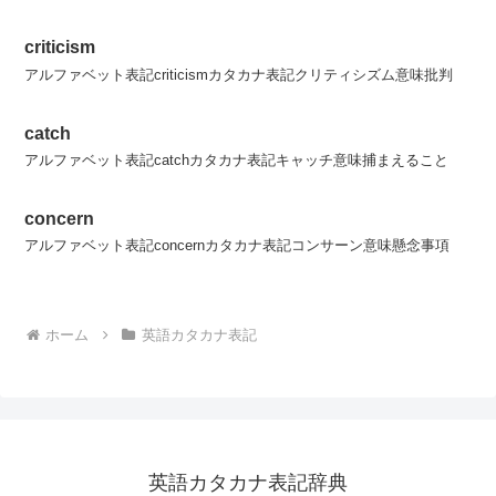
criticism
アルファベット表記criticismカタカナ表記クリティシズム意味批判
catch
アルファベット表記catchカタカナ表記キャッチ意味捕まえること
concern
アルファベット表記concernカタカナ表記コンサーン意味懸念事項
ホーム
英語カタカナ表記
英語カタカナ表記辞典